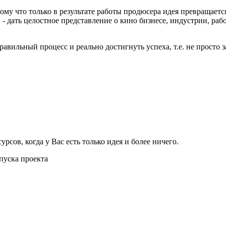
у что только в результате работы продюсера идея превращается
- дать целостное представление о кино бизнесе, индустрии, раб
льный процесс и реально достигнуть успеха, т.е. не просто за
рсов, когда у Вас есть только идея и более ничего.
пуска проекта