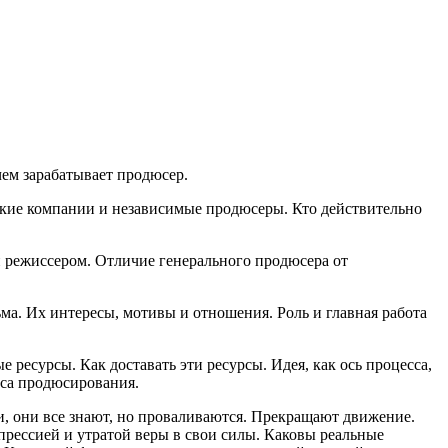
 чем зарабатывает продюсер.
ские компании и независимые продюсеры. Кто действительно
и режиссером. Отличие генерального продюсера от
ма. Их интересы, мотивы и отношения. Роль и главная работа
 ресурсы. Как доставать эти ресурсы. Идея, как ось процесса,
сса продюсирования.
ги, они все знают, но проваливаются. Прекращают движение.
прессией и утратой веры в свои силы. Каковы реальные