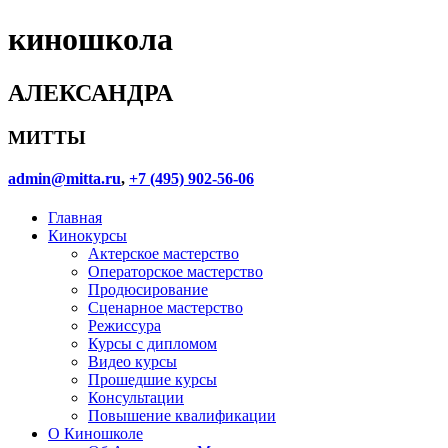
киношкола
АЛЕКСАНДРА
МИТТЫ
admin@mitta.ru
,
+7 (495) 902-56-06
Главная
Кинокурсы
Актерское мастерство
Операторское мастерство
Продюсирование
Сценарное мастерство
Режиссура
Курсы с дипломом
Видео курсы
Прошедшие курсы
Консультации
Повышение квалификации
О Киношколе