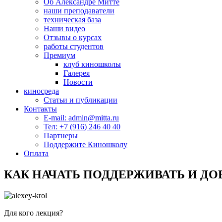
Об Александре Митте
наши преподаватели
техническая база
Наши видео
Отзывы о курсах
работы студентов
Премиум
клуб киношколы
Галерея
Новости
киносреда
Статьи и публикации
Контакты
E-mail: admin@mitta.ru
Тел: +7 (916) 246 40 40
Партнеры
Поддержите Киношколу
Оплата
КАК НАЧАТЬ ПОДДЕРЖИВАТЬ И Д
Для кого лекция?