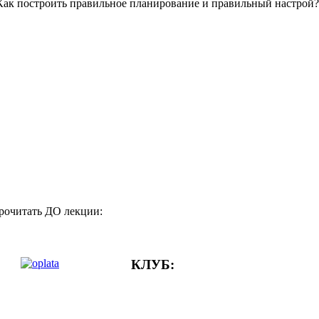
 Как построить правильное планирование и правильный настрой
рочитать ДО лекции:
КЛУБ: