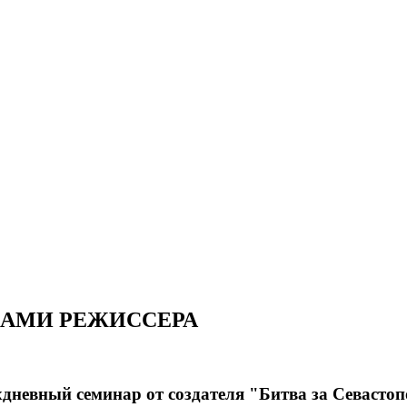
ЗАМИ РЕЖИССЕРА
дневный семинар от создателя "Битва за Севасто