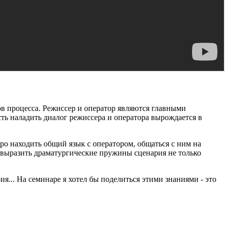
в процесса. Режиссер и оператор являются главными
ь наладить диалог режиссера и оператора вырождается в
ро находить общий язык с оператором, общаться с ним на
, выразить драматургические пружины сценария не только
я... На семинаре я хотел бы поделиться этими знаниями - это