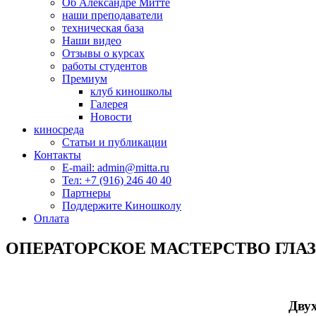
Об Александре Митте
наши преподаватели
техническая база
Наши видео
Отзывы о курсах
работы студентов
Премиум
клуб киношколы
Галерея
Новости
киносреда
Статьи и публикации
Контакты
E-mail: admin@mitta.ru
Тел: +7 (916) 246 40 40
Партнеры
Поддержите Киношколу
Оплата
ОПЕРАТОРСКОЕ МАСТЕРСТВО ГЛА
Двух