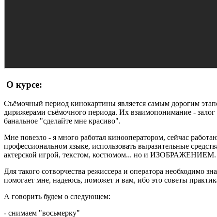
О курсе:
Съёмочный период кинокартины является самым дорогим этапом
дирижерами съёмочного периода. Их взаимопонимание - залог 
банальное "сделайте мне красиво".
Мне повезло - я много работал кинооператором, сейчас работа
профессиональном языке, использовать выразительные средства
актерской игрой, текстом, костюмом... но и ИЗОБРАЖЕНИЕМ.
Для такого сотворчества режиссера и оператора необходимо зна
помогает мне, надеюсь, поможет и вам, ибо это советы практика
А говорить будем о следующем:
- снимаем "восьмерку"