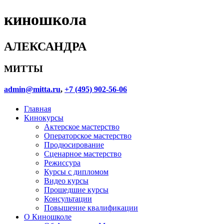
киношкола
АЛЕКСАНДРА
МИТТЫ
admin@mitta.ru
,
+7 (495) 902-56-06
Главная
Кинокурсы
Актерское мастерство
Операторское мастерство
Продюсирование
Сценарное мастерство
Режиссура
Курсы с дипломом
Видео курсы
Прошедшие курсы
Консультации
Повышение квалификации
О Киношколе