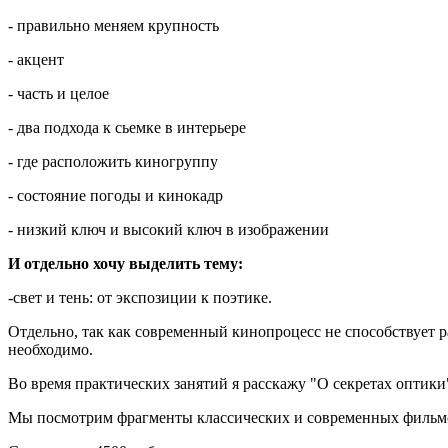
- правильно меняем крупность
- акцент
- часть и целое
- два подхода к сьемке в интерьере
- где расположить киногруппу
- состояние погоды и кинокадр
- низкий ключ и высокий ключ в изображении
И отдельно хочу выделить тему:
-свет и тень: от экспозиции к поэтике.
Отдельно, так как современный кинопроцесс не способствует р
необходимо.
Во время практических занятий я расскажу "О секретах оптики
Мы посмотрим фрагменты классических и современных фильмов,