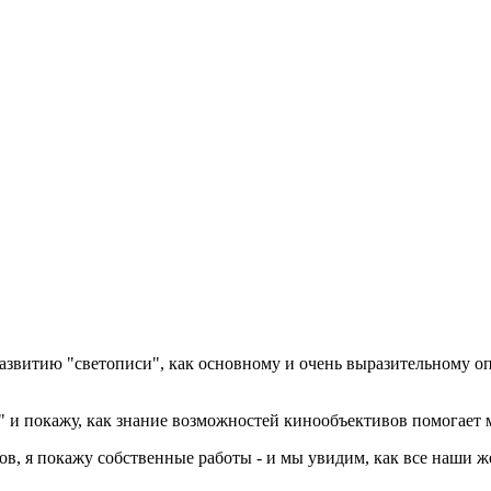
азвитию "светописи", как основному и очень выразительному опе
" и покажу, как знание возможностей кинообъективов помогает 
 я покажу собственные работы - и мы увидим, как все наши же