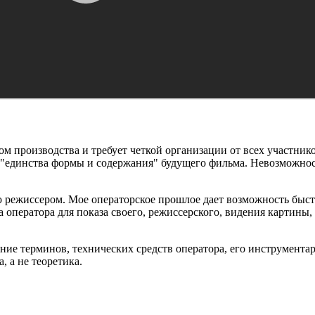
 производства и требует четкой организации от всех участнико
"единства формы и содержания" будущего фильма. Невозможност
ю режиссером. Мое операторское прошлое дает возможность быст
 оператора для показа своего, режиссерского, видения картины
ние терминов, технических средств оператора, его инструментари
, а не теоретика.