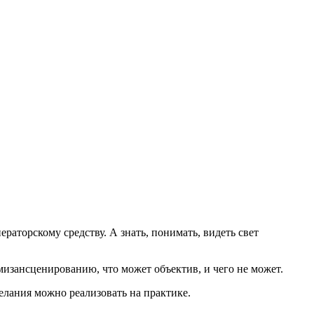
раторскому средству. А знать, понимать, видеть свет
мизансценированию, что может объектив, и чего не может.
лания можно реализовать на практике.