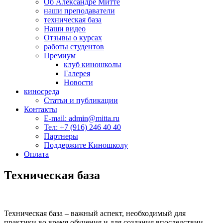
Об Александре Митте
наши преподаватели
техническая база
Наши видео
Отзывы о курсах
работы студентов
Премиум
клуб киношколы
Галерея
Новости
киносреда
Статьи и публикации
Контакты
E-mail: admin@mitta.ru
Тел: +7 (916) 246 40 40
Партнеры
Поддержите Киношколу
Оплата
Техническая база
Техническая база – важный аспект, необходимый для
практики во время обучения и для создания впоследствии