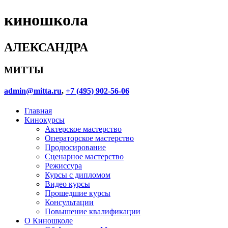
киношкола
АЛЕКСАНДРА
МИТТЫ
admin@mitta.ru
,
+7 (495) 902-56-06
Главная
Кинокурсы
Актерское мастерство
Операторское мастерство
Продюсирование
Сценарное мастерство
Режиссура
Курсы с дипломом
Видео курсы
Прошедшие курсы
Консультации
Повышение квалификации
О Киношколе