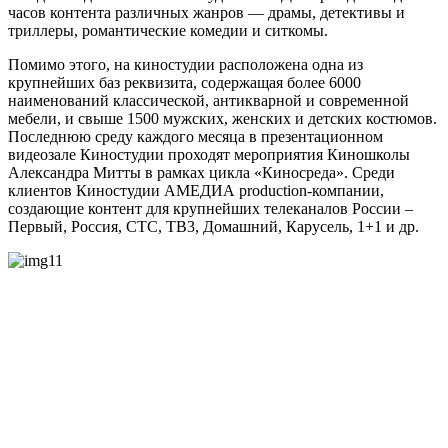
часов контента различных жанров — драмы, детективы и
триллеры, романтические комедии и ситкомы.
Помимо этого, на киностудии расположена одна из
крупнейших баз реквизита, содержащая более 6000
наименований классической, антикварной и современной
мебели, и свыше 1500 мужских, женских и детских костюмов.
Последнюю среду каждого месяца в презентационном
видеозале Киностудии проходят мероприятия Киношколы
Александра Митты в рамках цикла «Киносреда». Среди
клиентов Киностудии АМЕДИА production-компании,
создающие контент для крупнейших телеканалов России –
Первый, Россия, СТС, ТВ3, Домашний, Карусель, 1+1 и др.