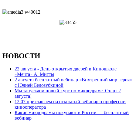
НОВОСТИ
22 августа - День открытых дверей в Киношколе
«Мечта» А. Митты
2 августа бесплатный вебинар «Внутренний мир героя»
с Юлией Белозубкиной
Мы запускаем новый курс по микродраме. Старт 2
августа!
12.07 приглашаем на открытый вебинар о профессии
кинооператора
Какие микродрамы покупают в России — бесплатный
вебинар