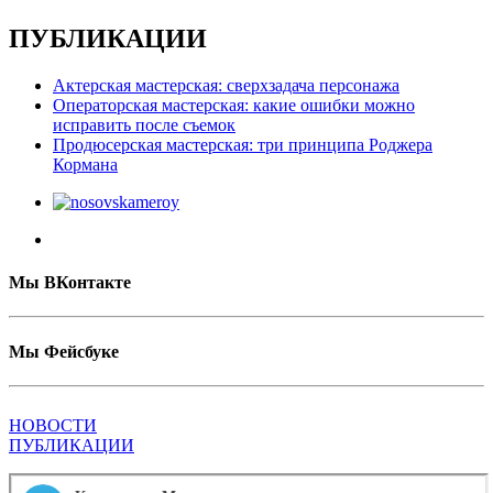
ПУБЛИКАЦИИ
Актерская мастерская: сверхзадача персонажа
Операторская мастерская: какие ошибки можно
исправить после съемок
Продюсерская мастерская: три принципа Роджера
Кормана
Мы ВКонтакте
Мы Фейсбуке
НОВОСТИ
ПУБЛИКАЦИИ