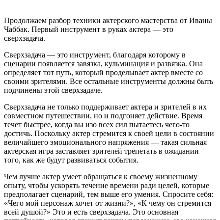
Продолжаем разбор техники актерского мастерства от Иваны
Чаббак. Первый инструмент в руках актера — это
сверхзадача.
Сверхзадача — это инструмент, благодаря которому в
сценарии появляется завязка, кульминация и развязка. Она
определяет тот путь, который проделывает актер вместе со
своими зрителями. Все остальные инструменты должны быть
подчинены этой сверхзадаче.
Сверхзадача не только поддерживает актера и зрителей в их
совместном путешествии, но и подгоняет действие. Время
течет быстрее, когда вы изо всех сил пытаетесь чего-то
достичь. Поскольку актер стремится к своей цели в состоянии
величайшего эмоционального напряжения — такая сильная
актерская игра заставляет зрителей трепетать в ожидании
того, как же будут развиваться события.
Чем лучше актер умеет обращаться к своему жизненному
опыту, чтобы ускорять течение времени ради целей, которые
предполагает сценарий, тем выше его умения. Спросите себя:
«Чего мой персонаж хочет от жизни?», «К чему он стремится
всей душой?» Это и есть сверхзадача. Это основная