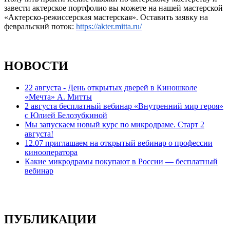
завести актерское портфолио вы можете на нашей мастерской
«Актерско-режиссерская мастерская». Оставить заявку на
февральский поток:
https://akter.mitta.ru/
НОВОСТИ
22 августа - День открытых дверей в Киношколе
«Мечта» А. Митты
2 августа бесплатный вебинар «Внутренний мир героя»
с Юлией Белозубкиной
Мы запускаем новый курс по микродраме. Старт 2
августа!
12.07 приглашаем на открытый вебинар о профессии
кинооператора
Какие микродрамы покупают в России — бесплатный
вебинар
ПУБЛИКАЦИИ