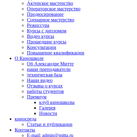
Актерское мастерство
Операторское мастерство
Продюсирование
Сценарное мастерство
Режиссура
Курсы с дипломом
Видео курсы
Прошедшие курсы
Консультации
Повышение квалификации
О Киношколе
Об Александре Митте
наши преподаватели
техническая база
Наши видео
Отзывы о курсах
работы студентов
Премиум
клуб киношколы
Галерея
Новости
киносреда
Статьи и публикации
Контакты
E-mail: admin@mitta.ru