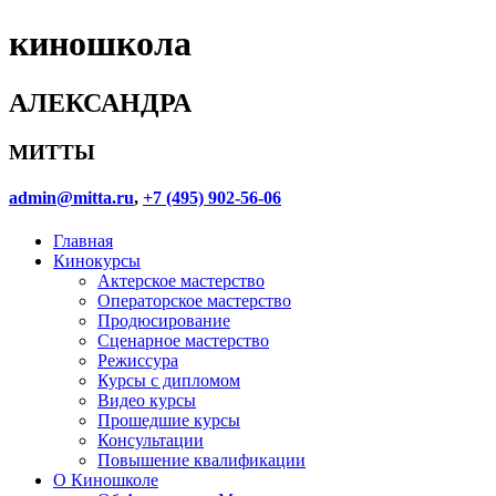
киношкола
АЛЕКСАНДРА
МИТТЫ
admin@mitta.ru
,
+7 (495) 902-56-06
Главная
Кинокурсы
Актерское мастерство
Операторское мастерство
Продюсирование
Сценарное мастерство
Режиссура
Курсы с дипломом
Видео курсы
Прошедшие курсы
Консультации
Повышение квалификации
О Киношколе