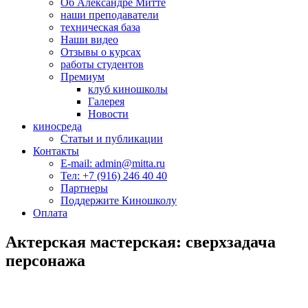
Об Александре Митте
наши преподаватели
техническая база
Наши видео
Отзывы о курсах
работы студентов
Премиум
клуб киношколы
Галерея
Новости
киносреда
Статьи и публикации
Контакты
E-mail: admin@mitta.ru
Тел: +7 (916) 246 40 40
Партнеры
Поддержите Киношколу
Оплата
Актерская мастерская: сверхзадача
персонажа