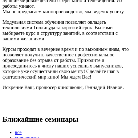
лучшие мировые деятели сферы кино и телевидения. Их
работы узнают.
Мы не предлагаем кинопроизводство, мы ведем к успеху.
Модульная система обучения позволяет овладеть
технологиями Голливуда за короткий срок. Вы сами
выбираете курс и структуру занятий, в соответствии с
вашими желаниями.
Курсы проходят в вечернее время и по выходным дням, что
позволяет получить качественное профессиональное
образование без отрыва от работы. Приходите и
присоединитесь к числу наших успешных выпускников,
которые уже осуществили свою мечту! Сделайте шаг в
фантастический мир кино! Мы ждем Вас!
Искренне Ваш, продюсер киношколы, Геннадий Иванов.
Ближайшие семинары
все
сценаристу