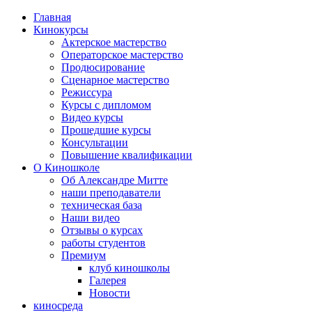
Главная
Кинокурсы
Актерское мастерство
Операторское мастерство
Продюсирование
Сценарное мастерство
Режиссура
Курсы с дипломом
Видео курсы
Прошедшие курсы
Консультации
Повышение квалификации
О Киношколе
Об Александре Митте
наши преподаватели
техническая база
Наши видео
Отзывы о курсах
работы студентов
Премиум
клуб киношколы
Галерея
Новости
киносреда