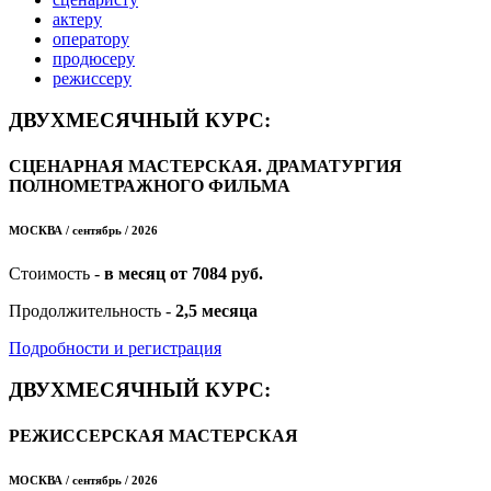
актеру
оператору
продюсеру
режиссеру
ДВУХМЕСЯЧНЫЙ КУРС:
СЦЕНАРНАЯ МАСТЕРСКАЯ. ДРАМАТУРГИЯ
ПОЛНОМЕТРАЖНОГО ФИЛЬМА
МОСКВА / сентябрь / 2026
Стоимость -
в месяц от 7084 руб.
Продолжительность -
2,5 месяца
Подробности и регистрация
ДВУХМЕСЯЧНЫЙ КУРС:
РЕЖИССЕРСКАЯ МАСТЕРСКАЯ
МОСКВА / сентябрь / 2026