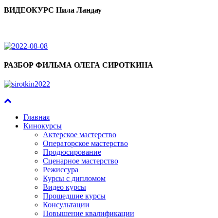
ВИДЕОКУРС Нила Ландау
РАЗБОР ФИЛЬМА ОЛЕГА СИРОТКИНА
Главная
Кинокурсы
Актерское мастерство
Операторское мастерство
Продюсирование
Сценарное мастерство
Режиссура
Курсы с дипломом
Видео курсы
Прошедшие курсы
Консультации
Повышение квалификации