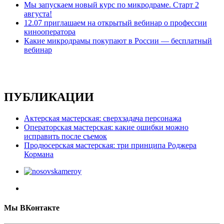
Мы запускаем новый курс по микродраме. Старт 2
августа!
12.07 приглашаем на открытый вебинар о профессии
кинооператора
Какие микродрамы покупают в России — бесплатный
вебинар
ПУБЛИКАЦИИ
Актерская мастерская: сверхзадача персонажа
Операторская мастерская: какие ошибки можно
исправить после съемок
Продюсерская мастерская: три принципа Роджера
Кормана
Мы ВКонтакте