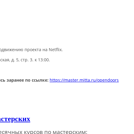
движению проекта на Netflix.
, д. 5, стр. 3. к 13:00.
сь заранее по ссылке:
https://master.mitta.ru/opendoors
астерских
сячных курсов по мастерским: