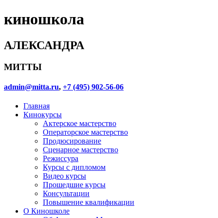
киношкола
АЛЕКСАНДРА
МИТТЫ
admin@mitta.ru
,
+7 (495) 902-56-06
Главная
Кинокурсы
Актерское мастерство
Операторское мастерство
Продюсирование
Сценарное мастерство
Режиссура
Курсы с дипломом
Видео курсы
Прошедшие курсы
Консультации
Повышение квалификации
О Киношколе