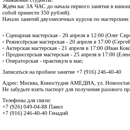
Ждём вас ЗА ЧАС до начала первого занятия в кинош
собой принести 350 рублей).
Начало занятий двухмесячных курсов по мастерским:
◦ Сценарная мастерская - 20 апреля в 12:00 (Олег Си
◦ Режиссёрская мастерская - 20 апреля в 17:00 (Серг
◦ Актерская мастерская - 21 апреля в 17:00 (Иван Кок
◦ Продюссерская мастерская - 25 апреля в 17:00 (Елен
◦ Операторская - практикум в мае;
Записаться на пробное занятие +7 (916) 246-40-40
Адрес: Москва, Киностудия АМЕДИА, ул. Новоостапов
Не забудьте взять паспорт для получения разового п
Телефоны для связи:
+7 (926) 049-04-88 Павел
+7 (916) 246-40-40
Генадий