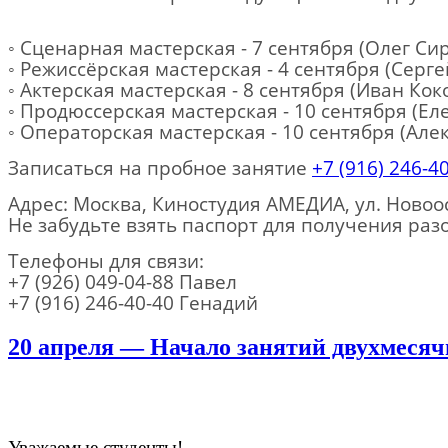
◦ Сценарная мастерская - 7 сентября (Олег Си
◦ Режиссёрская мастерская -
4 сентября
(Серге
◦ Актерская мастерская -
8 сентября
(Иван Кок
◦ Продюссерская мастерская -
10 сентября
(Еле
◦ Операторская
мастерская -
10 сентября (Але
Записаться на пробное занятие
+7 (916) 246-4
Адрес: Москва, Киностудия АМЕДИА, ул. Новоост
Не забудьте взять паспорт для получения раз
Телефоны для связи:
+7 (926) 049-04-88 Павел
+7 (916) 246-40-40
Генадий
20 апреля — Начало занятий двухмесяч
Уважаемые студенты!