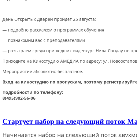
День Открытых Дверей пройдет 25 августа:
— подробно расскажем о программах обучения
— познакомим вас с преподавателями
— разыграем среди пришедших видеокурс Нила Ландау по про
Приходите на Киностудию АМЕДИА по адресу: ул. Новоостаповская
Мероприятие абсолютно бесплатное.
Вход на киностудию по пропускам, поэтому регистрируйте
Подробности по телефону:
8(495)902-56-06
Стартует набор на следующий поток М
Начинается набор на следующий поток двухме