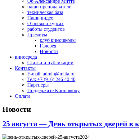
Об Александре Митте
наши преподаватели
техническая база
Наши видео
Отзывы о курсах
работы студентов
Премиум
клуб киношколы
Галерея
Новости
киносреда
Статьи и публикации
Контакты
E-mail: admin@mitta.ru
Тел: +7 (916) 246 40 40
Партнеры
Поддержите Киношколу
Оплата
Новости
25 августа — День открытых дверей в