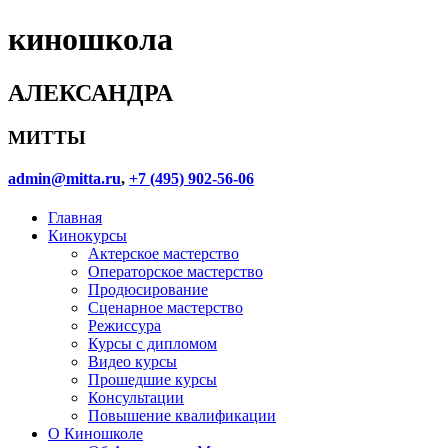
киношкола
АЛЕКСАНДРА
МИТТЫ
admin@mitta.ru
,
+7 (495) 902-56-06
Главная
Кинокурсы
Актерское мастерство
Операторское мастерство
Продюсирование
Сценарное мастерство
Режиссура
Курсы с дипломом
Видео курсы
Прошедшие курсы
Консультации
Повышение квалификации
О Киношколе