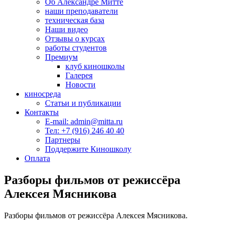
Об Александре Митте
наши преподаватели
техническая база
Наши видео
Отзывы о курсах
работы студентов
Премиум
клуб киношколы
Галерея
Новости
киносреда
Статьи и публикации
Контакты
E-mail: admin@mitta.ru
Тел: +7 (916) 246 40 40
Партнеры
Поддержите Киношколу
Оплата
Разборы фильмов от режиссёра
Алексея Мясникова
Разборы фильмов от режиссёра Алексея Мясникова.