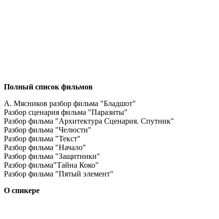
Полный список фильмов
А. Мясников разбор фильма "Бладшот"
Разбор сценария фильма "Паразиты"
Разбор фильма "Архитектура Сценария. Спутник"
Разбор фильма "Челюсти"
Разбор фильма "Текст"
Разбор фильма "Начало"
Разбор фильма "Защитники"
Разбор фильма"Тайна Коко"
Разбор фильма "Пятый элемент"
О спикере