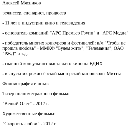
Алексей Мясников
режиссер, сценарист, продюсер
- 11 лет в индустрии кино и телевидения
- основатель компаний "АРС Премьер Групп" и "АРС Медиа".
- победитель многих конкурсов и фестивалей: к/м "Чтобы не
прошла любовь" - ММКФ "Будем жить", "Телемания", ОАО
"РЖД" и т.д.
- главный консультант выставки о кино на ВДНХ
- выпускник режиссёрской мастерской киношколы Митты
Фильмография и опыт:
Тизер полнометражного фильма:
"Вещий Олег" - 2017 г.
Художественные фильмы:
"Скорость любви" - 2012 г.