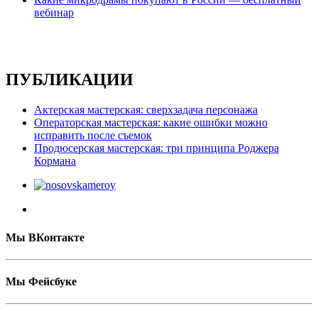
вебинар
ПУБЛИКАЦИИ
Актерская мастерская: сверхзадача персонажа
Операторская мастерская: какие ошибки можно
исправить после съемок
Продюсерская мастерская: три принципа Роджера
Кормана
Мы ВКонтакте
Мы Фейсбуке