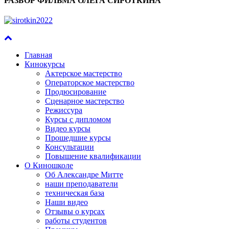
РАЗБОР ФИЛЬМА ОЛЕГА СИРОТКИНА
Главная
Кинокурсы
Актерское мастерство
Операторское мастерство
Продюсирование
Сценарное мастерство
Режиссура
Курсы с дипломом
Видео курсы
Прошедшие курсы
Консультации
Повышение квалификации
О Киношколе
Об Александре Митте
наши преподаватели
техническая база
Наши видео
Отзывы о курсах
работы студентов