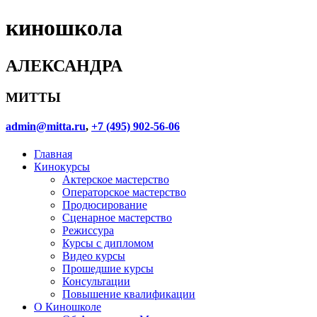
киношкола
АЛЕКСАНДРА
МИТТЫ
admin@mitta.ru
,
+7 (495) 902-56-06
Главная
Кинокурсы
Актерское мастерство
Операторское мастерство
Продюсирование
Сценарное мастерство
Режиссура
Курсы с дипломом
Видео курсы
Прошедшие курсы
Консультации
Повышение квалификации
О Киношколе