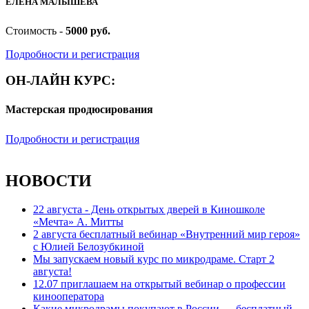
ЕЛЕНА МАЛЫШЕВА
Стоимость -
5000 руб.
Подробности и регистрация
ОН-ЛАЙН КУРС:
Мастерская продюсирования
Подробности и регистрация
НОВОСТИ
22 августа - День открытых дверей в Киношколе
«Мечта» А. Митты
2 августа бесплатный вебинар «Внутренний мир героя»
с Юлией Белозубкиной
Мы запускаем новый курс по микродраме. Старт 2
августа!
12.07 приглашаем на открытый вебинар о профессии
кинооператора
Какие микродрамы покупают в России — бесплатный