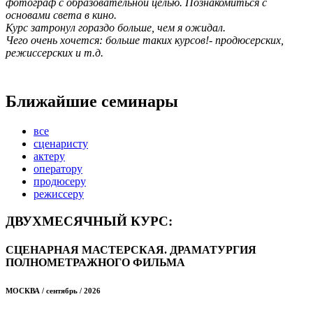
фотограф с образовательной целью. Познакомиться с
основами света в кино.
Курс затронул гораздо больше, чем я ожидал.
Чего очень хочется: больше таких курсов!- продюсерских,
режиссерских и т.д.
Ближайшие семинары
все
сценаристу
актеру
оператору
продюсеру
режиссеру
ДВУХМЕСЯЧНЫЙ КУРС:
СЦЕНАРНАЯ МАСТЕРСКАЯ. ДРАМАТУРГИЯ
ПОЛНОМЕТРАЖНОГО ФИЛЬМА
МОСКВА / сентябрь / 2026