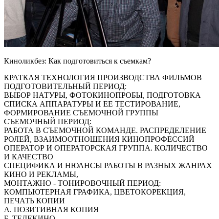
Киноликбез: Как подготовиться к съемкам?
КРАТКАЯ ТЕХНОЛОГИЯ ПРОИЗВОДСТВА ФИЛЬМОВ
ПОДГОТОВИТЕЛЬНЫЙ ПЕРИОД:
ВЫБОР НАТУРЫ, ФОТОКИНОПРОБЫ, ПОДГОТОВКА
СПИСКА АППАРАТУРЫ И ЕЕ ТЕСТИРОВАНИЕ,
ФОРМИРОВАНИЕ СЪЕМОЧНОЙ ГРУППЫ
СЪЕМОЧНЫЙ ПЕРИОД:
РАБОТА В СЪЕМОЧНОЙ КОМАНДЕ. РАСПРЕДЕЛЕНИЕ
РОЛЕЙ, ВЗАИМООТНОШЕНИЯ КИНОПРОФЕССИЙ
ОПЕРАТОР И ОПЕРАТОРСКАЯ ГРУППА. КОЛИЧЕСТВО
И КАЧЕСТВО
СПЕЦИФИКА И НЮАНСЫ РАБОТЫ В РАЗНЫХ ЖАНРАХ
КИНО И РЕКЛАМЫ,
МОНТАЖНО - ТОНИРОВОЧНЫЙ ПЕРИОД:
КОМПЬЮТЕРНАЯ ГРАФИКА, ЦВЕТОКОРЕКЦИЯ,
ПЕЧАТЬ КОПИИ
А. ПОЗИТИВНАЯ КОПИЯ
Б. ТЕЛЕКИНО