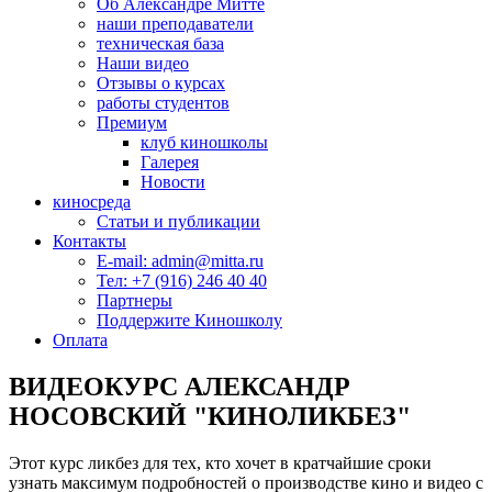
Об Александре Митте
наши преподаватели
техническая база
Наши видео
Отзывы о курсах
работы студентов
Премиум
клуб киношколы
Галерея
Новости
киносреда
Статьи и публикации
Контакты
E-mail: admin@mitta.ru
Тел: +7 (916) 246 40 40
Партнеры
Поддержите Киношколу
Оплата
ВИДЕОКУРС АЛЕКСАНДР
НОСОВСКИЙ "КИНОЛИКБЕЗ"
Этот курс ликбез для тех, кто хочет в кратчайшие сроки
узнать максимум подробностей о производстве кино и видео с