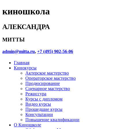
киношкола
АЛЕКСАНДРА
МИТТЫ
admin@mitta.ru
,
+7 (495) 902-56-06
Главная
Кинокурсы
Актерское мастерство
Операторское мастерство
Продюсирование
Сценарное мастерство
Режиссура
Курсы с дипломом
Видео курсы
Прошедшие курсы
Консультации
Повышение квалификации
О Киношколе