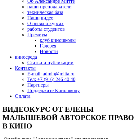
Об Александре Митте
наши преподаватели
техническая база
Наши видео
Отзывы о курсах
работы студентов
Премиум
клуб киношколы
Галерея
Новости
киносреда
Статьи и публикации
Контакты
E-mail: admin@mitta.ru
Тел: +7 (916) 246 40 40
Партнеры
Поддержите Киношколу
Оплата
ВИДЕОКУРС ОТ ЕЛЕНЫ
МАЛЫШЕВОЙ АВТОРСКОЕ ПРАВО
В КИНО