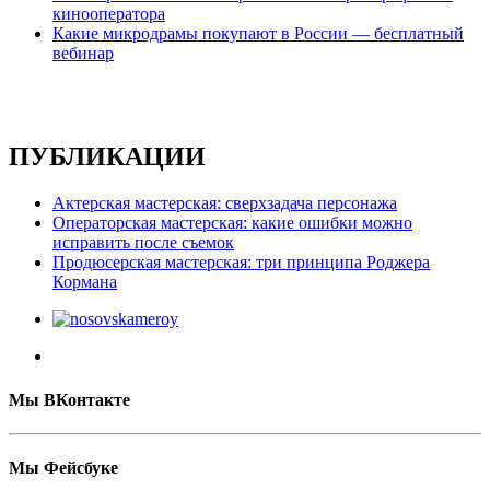
кинооператора
Какие микродрамы покупают в России — бесплатный
вебинар
ПУБЛИКАЦИИ
Актерская мастерская: сверхзадача персонажа
Операторская мастерская: какие ошибки можно
исправить после съемок
Продюсерская мастерская: три принципа Роджера
Кормана
Мы ВКонтакте
Мы Фейсбуке