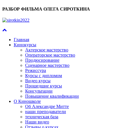
РАЗБОР ФИЛЬМА ОЛЕГА СИРОТКИНА
Главная
Кинокурсы
Актерское мастерство
Операторское мастерство
Продюсирование
Сценарное мастерство
Режиссура
Курсы с дипломом
Видео курсы
Прошедшие курсы
Консультации
Повышение квалификации
О Киношколе
Об Александре Митте
наши преподаватели
техническая база
Наши видео
Отзывы о курсах