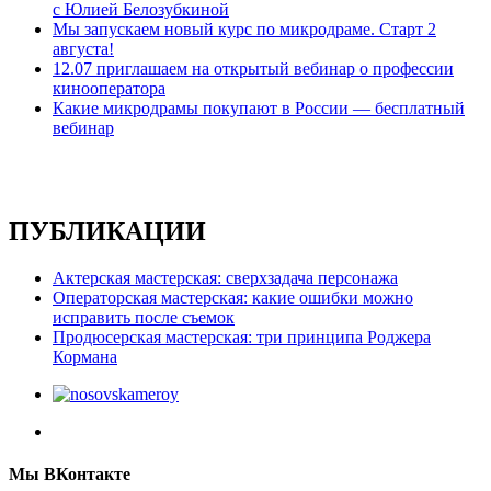
с Юлией Белозубкиной
Мы запускаем новый курс по микродраме. Старт 2
августа!
12.07 приглашаем на открытый вебинар о профессии
кинооператора
Какие микродрамы покупают в России — бесплатный
вебинар
ПУБЛИКАЦИИ
Актерская мастерская: сверхзадача персонажа
Операторская мастерская: какие ошибки можно
исправить после съемок
Продюсерская мастерская: три принципа Роджера
Кормана
Мы ВКонтакте