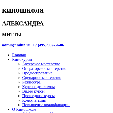
киношкола
АЛЕКСАНДРА
МИТТЫ
admin@mitta.ru
,
+7 (495) 902-56-06
Главная
Кинокурсы
Актерское мастерство
Операторское мастерство
Продюсирование
Сценарное мастерство
Режиссура
Курсы с дипломом
Видео курсы
Прошедшие курсы
Консультации
Повышение квалификации
О Киношколе