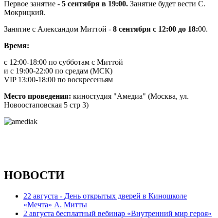
Первое занятие -
5 сентября в 19:00.
Занятие будет вести С.
Мокрицкий.
Занятие с Александом Миттой -
8 сентября с 12:00 до 18:
00.
Время:
с 12:00-18:00 по субботам с Миттой
и с 19:00-22:00 по средам (МСК)
VIP 13:00-18:00 по воскресеньям
Место проведения:
киностудия "Амедиа" (Москва, ул.
Новоостаповская 5 стр 3)
НОВОСТИ
22 августа - День открытых дверей в Киношколе
«Мечта» А. Митты
2 августа бесплатный вебинар «Внутренний мир героя»