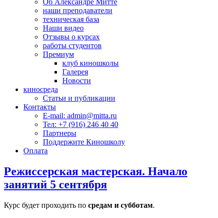
Об Александре Митте
наши преподаватели
техническая база
Наши видео
Отзывы о курсах
работы студентов
Премиум
клуб киношколы
Галерея
Новости
киносреда
Статьи и публикации
Контакты
E-mail: admin@mitta.ru
Тел: +7 (916) 246 40 40
Партнеры
Поддержите Киношколу
Оплата
Режиссерская мастерская. Начало
занятий 5 сентября
Курс будет проходить по
средам и субботам
.