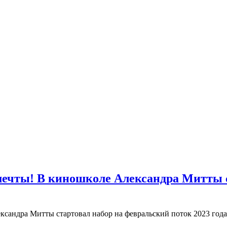
мечты! В киношколе Александра Митты с
сандра Митты стартовал набор на февральский поток 2023 года