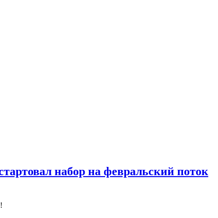
тартовал набор на февральский поток
!