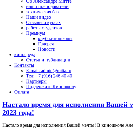
Об Александре Митте
наши преподаватели
техническая база
Наши видео
Отзывы о курсах
работы студентов
Премиум
клуб киношколы
Галерея
Новости
киносреда
Статьи и публикации
Контакты
E-mail: admin@mitta.ru
Тел: +7 (916) 246 40 40
Партнеры
Поддержите Киношколу
Оплата
Настало время для исполнения Вашей 
2023 года!
Настало время для исполнения Вашей мечты! В киношколе Алек