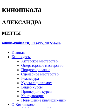
киношкола
АЛЕКСАНДРА
МИТТЫ
admin@mitta.ru
,
+7 (495) 902-56-06
Главная
Кинокурсы
Актерское мастерство
Операторское мастерство
Продюсирование
Сценарное мастерство
Режиссура
Курсы с дипломом
Видео курсы
Прошедшие курсы
Консультации
Повышение квалификации
О Киношколе