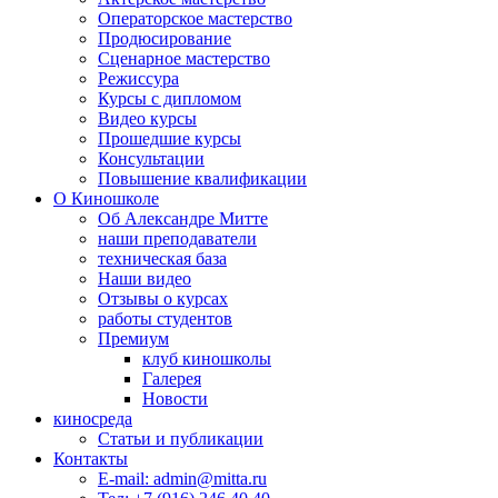
Операторское мастерство
Продюсирование
Сценарное мастерство
Режиссура
Курсы с дипломом
Видео курсы
Прошедшие курсы
Консультации
Повышение квалификации
О Киношколе
Об Александре Митте
наши преподаватели
техническая база
Наши видео
Отзывы о курсах
работы студентов
Премиум
клуб киношколы
Галерея
Новости
киносреда
Статьи и публикации
Контакты
E-mail: admin@mitta.ru