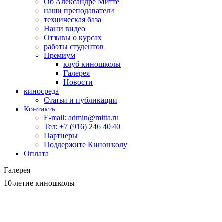
Об Александре Митте
наши преподаватели
техническая база
Наши видео
Отзывы о курсах
работы студентов
Премиум
клуб киношколы
Галерея
Новости
киносреда
Статьи и публикации
Контакты
E-mail: admin@mitta.ru
Тел: +7 (916) 246 40 40
Партнеры
Поддержите Киношколу
Оплата
Галерея
10-летие киношколы