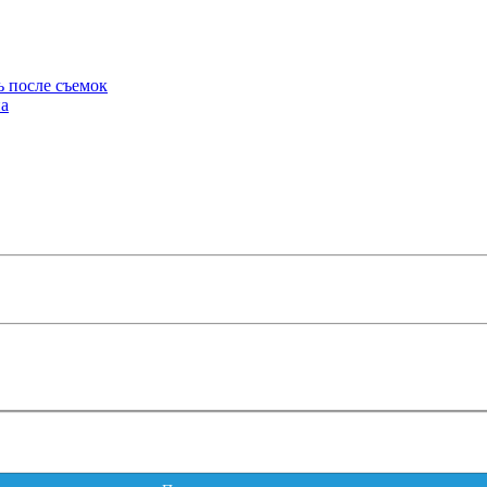
ь после съемок
на