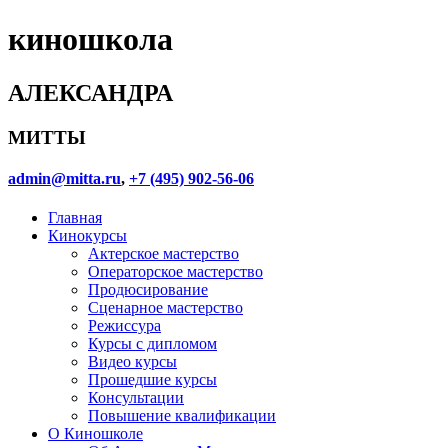
киношкола
АЛЕКСАНДРА
МИТТЫ
admin@mitta.ru
,
+7 (495) 902-56-06
Главная
Кинокурсы
Актерское мастерство
Операторское мастерство
Продюсирование
Сценарное мастерство
Режиссура
Курсы с дипломом
Видео курсы
Прошедшие курсы
Консультации
Повышение квалификации
О Киношколе