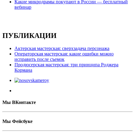
Какие микродрамы покупают в России — бесплатный
вебинар
ПУБЛИКАЦИИ
Актерская мастерская: сверхзадача персонажа
Операторская мастерская: какие ошибки можно
исправить после съемок
Продюсерская мастерская: три принципа Роджера
Кормана
Мы ВКонтакте
Мы Фейсбуке