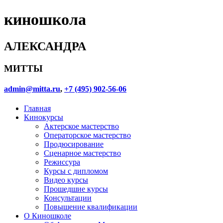
киношкола
АЛЕКСАНДРА
МИТТЫ
admin@mitta.ru
,
+7 (495) 902-56-06
Главная
Кинокурсы
Актерское мастерство
Операторское мастерство
Продюсирование
Сценарное мастерство
Режиссура
Курсы с дипломом
Видео курсы
Прошедшие курсы
Консультации
Повышение квалификации
О Киношколе