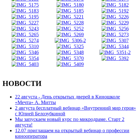
НОВОСТИ
22 августа - День открытых дверей в Киношколе
«Мечта» А. Митты
2 августа бесплатный вебинар «Внутренний мир героя»
с Юлией Белозубкиной
Мы запускаем новый курс по микродраме. Старт 2
августа!
12.07 приглашаем на открытый вебинар о профессии
кинооператора