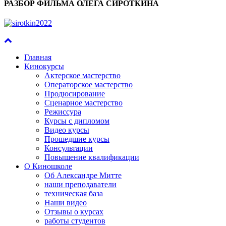
РАЗБОР ФИЛЬМА ОЛЕГА СИРОТКИНА
Главная
Кинокурсы
Актерское мастерство
Операторское мастерство
Продюсирование
Сценарное мастерство
Режиссура
Курсы с дипломом
Видео курсы
Прошедшие курсы
Консультации
Повышение квалификации
О Киношколе
Об Александре Митте
наши преподаватели
техническая база
Наши видео
Отзывы о курсах
работы студентов