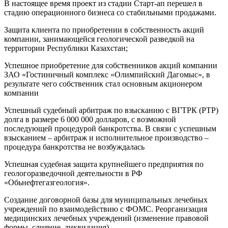
В настоящее время проект из стадии Cтарт-ап перешел в
стадию операционного бизнеса со стабильными продажами.
Защита клиента по приобретении в собственность акций
компании, занимающейся геологической разведкой на
территории Республики Казахстан;
Успешное приобретение для собственников акций компании
ЗАО «Гостиничный комплекс «Олимпийский Дагомыс», в
результате чего собственник стал основным акционером
компании
Успешный судебный арбитраж по взысканию с ВГТРК (РТР)
долга в размере 6 000 000 долларов, с возможной
последующей процедурой банкротства. В связи с успешным
взысканием – арбитраж и исполнительное производство –
процедура банкротства не возбуждалась
Успешная судебная защита крупнейшего предприятия по
геологоразведочной деятельности в РФ
«Обьнефтегазгеология».
Создание договорной базы для муниципальных лечебных
учреждений по взаимодействию с ФОМС. Реорганизация
медицинских лечебных учреждений (изменение правовой
формы, слияние, ликвидация).