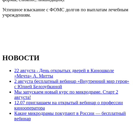
Успешное взыскание с ФОМС долгов по выплатам лечебным
учреждениям.
НОВОСТИ
22 августа - День открытых дверей в Киношколе
«Мечта» А. Митты
2 августа бесплатный вебинар «Внутренний мир героя»
с Юлией Белозубкиной
Мы запускаем новый курс по микродраме. Старт 2
августа!
12.07 приглашаем на открытый вебинар о профессии
кинооператора
Какие микродрамы покупают в России — бесплатный
вебинар