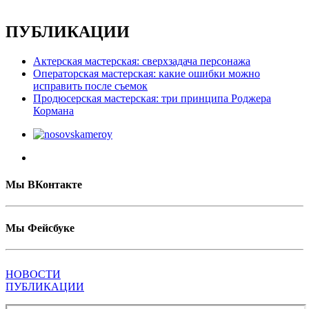
ПУБЛИКАЦИИ
Актерская мастерская: сверхзадача персонажа
Операторская мастерская: какие ошибки можно
исправить после съемок
Продюсерская мастерская: три принципа Роджера
Кормана
Мы ВКонтакте
Мы Фейсбуке
НОВОСТИ
ПУБЛИКАЦИИ