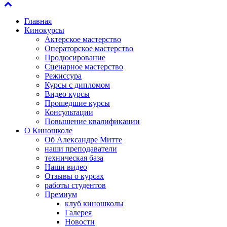
Главная
Кинокурсы
Актерское мастерство
Операторское мастерство
Продюсирование
Сценарное мастерство
Режиссура
Курсы с дипломом
Видео курсы
Прошедшие курсы
Консультации
Повышение квалификации
О Киношколе
Об Александре Митте
наши преподаватели
техническая база
Наши видео
Отзывы о курсах
работы студентов
Премиум
клуб киношколы
Галерея
Новости