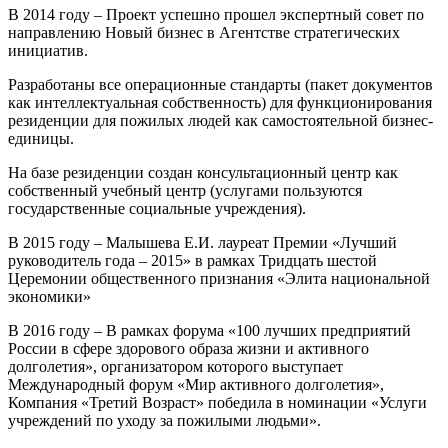
В 2014 году – Проект успешно прошел экспертный совет по
направлению Новый бизнес в Агентстве стратегических
инициатив.
Разработаны все операционные стандарты (пакет документов
как интеллектуальная собственность) для функционирования
резиденции для пожилых людей как самостоятельной бизнес-
единицы.
На базе резиденции создан консультационный центр как
собственный учебный центр (услугами пользуются
государственные социальные учреждения).
В 2015 году – Малышева Е.И. лауреат Премии «Лучший
руководитель года – 2015» в рамках Тридцать шестой
Церемонии общественного признания «Элита национальной
экономики»
В 2016 году – В рамках форума «100 лучших предприятий
России в сфере здорового образа жизни и активного
долголетия», организатором которого выступает
Международный форум «Мир активного долголетия»,
Компания «Третий Возраст» победила в номинации «Услуги
учреждений по уходу за пожилыми людьми».