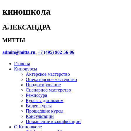
киношкола
АЛЕКСАНДРА
МИТТЫ
admin@mitta.ru
,
+7 (495) 902-56-06
Главная
Кинокурсы
Актерское мастерство
Операторское мастерство
Продюсирование
Сценарное мастерство
Режиссура
Курсы с дипломом
Видео курсы
Прошедшие курсы
Консультации
Повышение квалификации
О Киношколе