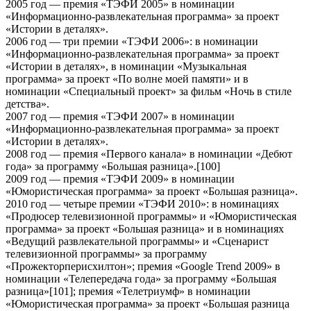
2005 год — премия «ТЭФИ 2005» в номинации
«Информационно-развлекательная программа» за проект
«Истории в деталях».
2006 год — три премии «ТЭФИ 2006»: в номинации
«Информационно-развлекательная программа» за проект
«Истории в деталях», в номинации «Музыкальная
программа» за проект «По волне моей памяти» и в
номинации «Специальный проект» за фильм «Ночь в стиле
детства».
2007 год — премия «ТЭФИ 2007» в номинации
«Информационно-развлекательная программа» за проект
«Истории в деталях».
2008 год — премия «Первого канала» в номинации «Дебют
года» за программу «Большая разница».[100]
2009 год — премия «ТЭФИ 2009» в номинации
«Юмористическая программа» за проект «Большая разница».
2010 год — четыре премии «ТЭФИ 2010»: в номинациях
«Продюсер телевизионной программы» и «Юмористическая
программа» за проект «Большая разница» и в номинациях
«Ведущий развлекательной программы» и «Сценарист
телевизионной программы» за программу
«Прожекторперисхилтон»; премия «Google Trend 2009» в
номинации «Телепередача года» за программу «Большая
разница»[101]; премия «Телетриумф» в номинации
«Юмористическая программа» за проект «Большая разница