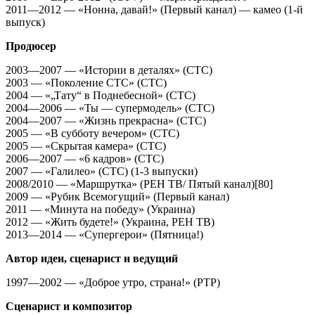
2011—2012 — «Нонна, давай!» (Первый канал) — камео (1-й
выпуск)
Продюсер
2003—2007 — «Истории в деталях» (СТС)
2003 — «Поколение СТС» (СТС)
2004 — «„Тату“ в Поднебесной» (СТС)
2004—2006 — «Ты — супермодель» (СТС)
2004—2007 — «Жизнь прекрасна» (СТС)
2005 — «В субботу вечером» (СТС)
2005 — «Скрытая камера» (СТС)
2006—2007 — «6 кадров» (СТС)
2007 — «Галилео» (СТС) (1-3 выпуски)
2008/2010 — «Маршрутка» (РЕН ТВ/ Пятый канал)[80]
2009 — «Рубик Всемогущий» (Первый канал)
2011 — «Минута на победу» (Украина)
2012 — «Жить будете!» (Украина, РЕН ТВ)
2013—2014 — «Супергерои» (Пятница!)
Автор идеи, сценарист и ведущий
1997—2002 — «Доброе утро, страна!» (РТР)
Сценарист и композитор