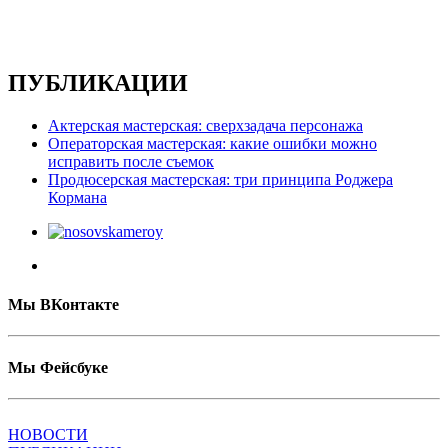
ПУБЛИКАЦИИ
Актерская мастерская: сверхзадача персонажа
Операторская мастерская: какие ошибки можно
исправить после съемок
Продюсерская мастерская: три принципа Роджера
Кормана
Мы ВКонтакте
Мы Фейсбуке
НОВОСТИ