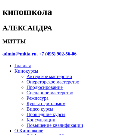
киношкола
АЛЕКСАНДРА
МИТТЫ
admin@mitta.ru
,
+7 (495) 902-56-06
Главная
Кинокурсы
Актерское мастерство
Операторское мастерство
Продюсирование
Сценарное мастерство
Режиссура
Курсы с дипломом
Видео курсы
Прошедшие курсы
Консультации
Повышение квалификации
О Киношколе