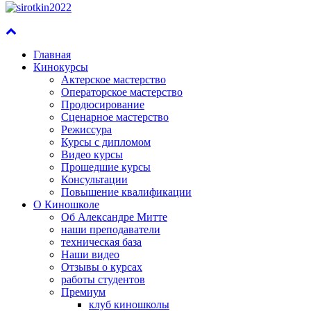
Главная
Кинокурсы
Актерское мастерство
Операторское мастерство
Продюсирование
Сценарное мастерство
Режиссура
Курсы с дипломом
Видео курсы
Прошедшие курсы
Консультации
Повышение квалификации
О Киношколе
Об Александре Митте
наши преподаватели
техническая база
Наши видео
Отзывы о курсах
работы студентов
Премиум
клуб киношколы