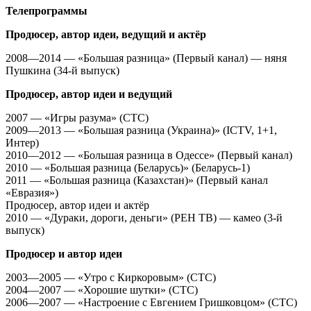
Телепрограммы
Продюсер, автор идеи, ведущий и актёр
2008—2014 — «Большая разница» (Первый канал) — няня
Пушкина (34-й выпуск)
Продюсер, автор идеи и ведущий
2007 — «Игры разума» (СТС)
2009—2013 — «Большая разница (Украина)» (ICTV, 1+1,
Интер)
2010—2012 — «Большая разница в Одессе» (Первый канал)
2010 — «Большая разница (Беларусь)» (Беларусь-1)
2011 — «Большая разница (Казахстан)» (Первый канал
«Евразия»)
Продюсер, автор идеи и актёр
2010 — «Дураки, дороги, деньги» (РЕН ТВ) — камео (3-й
выпуск)
Продюсер и автор идеи
2003—2005 — «Утро с Киркоровым» (СТС)
2004—2007 — «Хорошие шутки» (СТС)
2006—2007 — «Настроение с Евгением Гришковцом» (СТС)