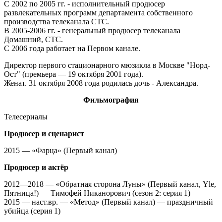
C 2002 по 2005 гг. - исполнительный продюсер
развлекательных программ департамента собственного
производства телеканала СТС.
В 2005-2006 гг. - генеральный продюсер телеканала
Домашний, СТС.
С 2006 года работает на Первом канале.
Директор первого стационарного мюзикла в Москве "Норд-
Ост" (премьера — 19 октября 2001 года).
Женат. 31 октября 2008 года родилась дочь - Александра.
Фильмография
Телесериалы
Продюсер и сценарист
2015 — «Фарца» (Первый канал)
Продюсер и актёр
2012—2018 — «Обратная сторона Луны» (Первый канал, Yle,
Пятница!) — Тимофей Никанорович (сезон 2: серия 1)
2015 — наст.вр. — «Метод» (Первый канал) — праздничный
убийца (серия 1)