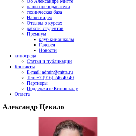
Об Александре Митте
наши преподаватели
техническая база
Наши видео
Отзывы о курсах
работы студентов
Премиум
клуб киношколы
Галерея
Новости
киносреда
Статьи и публикации
Контакты
E-mail: admin@mitta.ru
Тел: +7 (916) 246 40 40
Партнеры
Поддержите Киношколу
Оплата
Александр Цекало