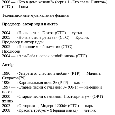
2006 — «Кто в доме хозяин?» (серия 1 «Его звали Никита»)
(СТС) — Гоша
Телевизионные музыкальные фильмы
Продюсер, автор идеи и актёр
2004 — «Ночь в стиле Disco» (СТС) — султан
2005 — «Ночь в стиле детства» (СТС) — Кролик
Продюсер и автор идеи
2005 — «По волне моей памяти» (СТС)
Продюсер
2004 — «Али-Баба и сорок разбойников» (СТС)
Актёр
1996 — «Умереть от счастья и любви» (РТР) — Малюта
Скуратов[79]
1996 — «Карнавальная ночь 2» (РТР) — камео
1997 — «Старые песни о главном 3» (ОРТ) — немецкий
посол
2000 — «Старые песни о главном. Постскриптум» (ОРТ) —
жених
2003 — «Осторожно, Модерн! 2004» (СТС) — царь
2008 — «Красота требует» (Первый канал) — лётчик