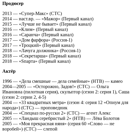
Продюсер
2013 — «Супер-Макс» (СТС)
2014 — наст.вр. — «Мажор» (Первый канал)
2015 — «Лучше не бывает» (Первый канал)
2016 — «Клим» (Первый канал)
2016 — «Саранча» (Первый канал)
2017 — «Дом фарфора» (Россия-1)
2017 — «Троцкий» (Первый канал)
2018 — «Лачуга должника» (Россия-1)
2018 — «Секретарша» (Первый канал)
2018 — «Sпарта» (Первый канал)
Актёр
1996 — «Дела смешные — дела семейные» (НТВ) — камео
2004—2005 — «Осторожно, Задов!» (СТС) — Ольга
Ивановна (пилотная серия), скульптор (сезон 2: серия 1), Саша
(сезон 2: серии 2, 4-5)
2004 — «33 квадратных метра» (сезон 4: серия 12 «Опиум для
народа») (СТС) — проповедник
2004 — «Спецназ по-русски 2» (СТС) — агент Алекс
2005 — «Ландыш серебристый 2» (НТВ) — Лёва Болотов
2005 — «Моя прекрасная няня» (серия 60 «Слово — не
воробей») (СТС) — слепой