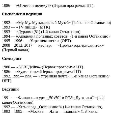
1986 — «Отчего и почему?» (Первая программа ЦТ)
Сценарист и ведущий
1992 — «Му-Му. Музыкальный Музей» (1-й канал Останкино)
1993 — «TV пицца» (МТК)
1993 — «Дурдом»[81] (1-й канал Останкино)
1994 — «Академия полезных советов» (1-й канал Останкино)
1995—1996 — «Утренняя почта» (ОРТ)
2008—2012, 2017 — наст.вр. — «Прожекторперисхилтон»
(Первый канал)
Сценарист
1986 — «АБВГДейка» (Первая программа ЦТ)
1986 — «Будильник» (Первая программа ЦТ)
1992, 1995—1996 — «Утренняя почта» (1-й канал Останкино/
ОРТ)
Ведущий
1991 — «Финал конкурса „50х50“ в БСА „Лужники“» (1-й
канал Останкино)
1992 — «Хит-парад „Останкино“» (1-й канал Останкино)
1993—1995 — «Москва — Ялта — Транзит» (1-й канал