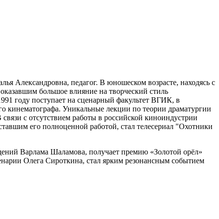
лья Александровна, педагог. В юношеском возрасте, находясь с
 оказавшим большое влияние на творческий стиль
991 году поступает на сценарный факультет ВГИК, в
о кинематографа. Уникальные лекции по теории драматургии
связи с отсутствием работы в российской киноиндустрии
 ставшим его полноценной работой, стал телесериал "Охотники
дений Варлама Шаламова, получает премию «Золотой орёл»
сценарии Олега Сироткина, стал ярким резонансным событием