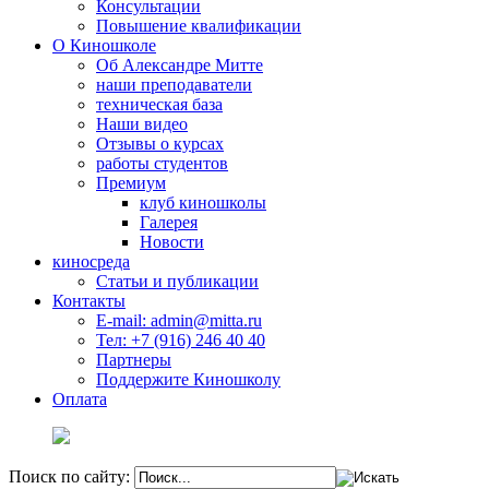
Консультации
Повышение квалификации
О Киношколе
Об Александре Митте
наши преподаватели
техническая база
Наши видео
Отзывы о курсах
работы студентов
Премиум
клуб киношколы
Галерея
Новости
киносреда
Статьи и публикации
Контакты
E-mail: admin@mitta.ru
Тел: +7 (916) 246 40 40
Партнеры
Поддержите Киношколу
Оплата
Поиск по сайту: